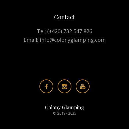
Contact
Tel: (+420) 732 547 826
Email: info@colonyglamping.com
Colony Glamping
© 2019 - 2025