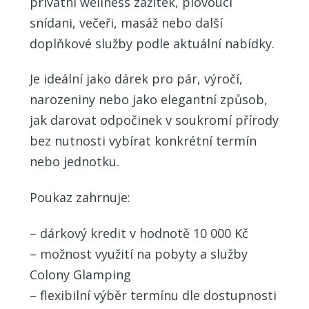
privátní wellness zážitek, plovoucí
snídani, večeři, masáž nebo další
doplňkové služby podle aktuální nabídky.
Je ideální jako dárek pro pár, výročí,
narozeniny nebo jako elegantní způsob,
jak darovat odpočinek v soukromí přírody
bez nutnosti vybírat konkrétní termín
nebo jednotku.
Poukaz zahrnuje:
– dárkový kredit v hodnotě 10 000 Kč
– možnost využití na pobyty a služby
Colony Glamping
– flexibilní výběr termínu dle dostupnosti