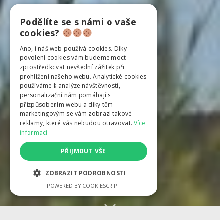
Podělíte se s námi o vaše
cookies?
Ano, i náš web používá cookies. Díky
povolení cookies vám budeme moct
zprostředkovat nevšední zážitek při
prohlížení našeho webu. Analytické cookies
používáme k analýze návštěvnosti,
personalizační nám pomáhají s
přizpůsobením webu a díky těm
marketingovým se vám zobrazí takové
reklamy, které vás nebudou otravovat.
Více
informací
PŘIJMOUT VŠE
ZOBRAZIT PODROBNOSTI
POWERED BY COOKIESCRIPT