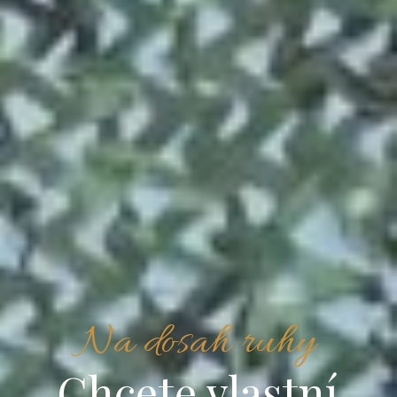
Na dosah ruhy
Chcete vlastní