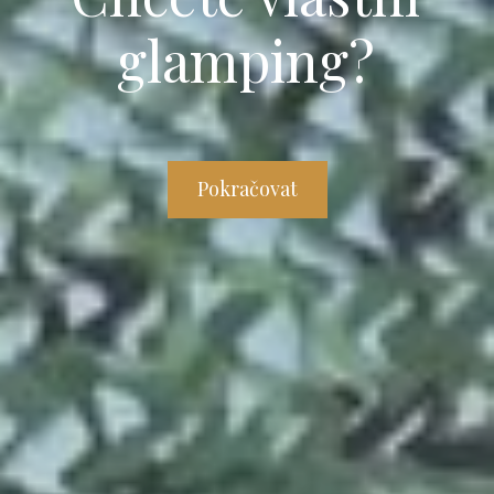
glamping?
Pokračovat