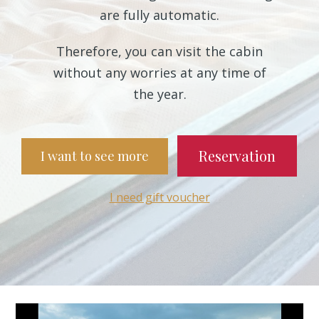
are fully automatic.
Therefore, you can visit the cabin
without any worries at any time of
the year.
Reservation
I want to see more
I need gift voucher
Video