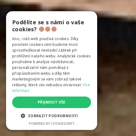
Podělíte se s námi o vaše
cookies?
Ano, i náš web používá cookies. Díky
povolení cookies vám budeme moct
zprostředkovat nevšední zážitek při
prohlížení našeho webu. Analytické cookies
používáme k analýze návštěvnosti,
personalizační nám pomáhají s
přizpůsobením webu a díky těm
marketingovým se vám zobrazí takové
reklamy, které vás nebudou otravovat.
Více
informací
PŘIJMOUT VŠE
ZOBRAZIT PODROBNOSTI
POWERED BY COOKIESCRIPT