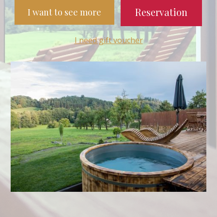
Reservation
I want to see more
I need gift voucher