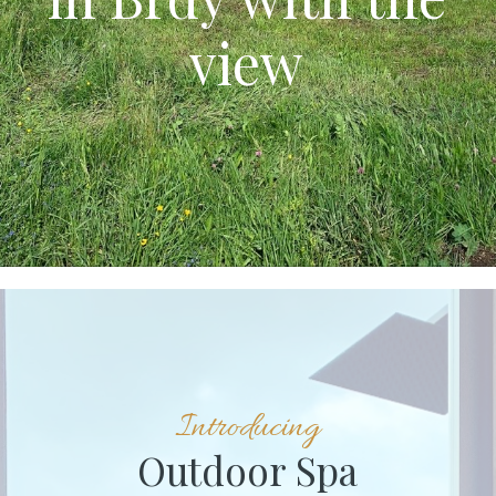
view
Introducing
Outdoor Spa